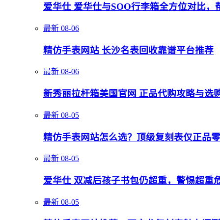
爱华仕 爱华仕与SOO行李箱全方位对比
最新
08-06
精仿手表网站 长沙名表回收靠谱平台推荐
最新
08-06
新秀丽拉杆箱美国官网 正品代购攻略与选
最新
08-05
精仿手表网站怎么选？顶级复刻表仅正品
最新
08-05
爱华仕 双减后孩子书包仍超重，警惕超重
最新
08-05