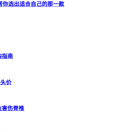
，帮你选出适合自己的那一款
购指南
零头价
危害伤脊椎