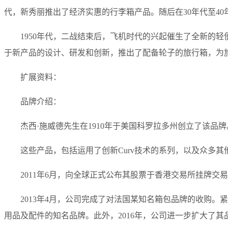
代，新秀丽推出了经济实惠的行李箱产品。随后在30年代至4
1950年代，二战结束后，飞机时代的兴起催生了全新的轻
于新产品的设计、研发和创新，推出了配备轮子的旅行箱，为
扩展资料：
品牌介绍：
杰西·施威德先生在1910年于美国科罗拉多州创立了该品牌。澳籍
这些产品，包括运用了创新Curv技术的系列，以及众多其他型号，均荣
2011年6月，向全球正式公布其股票于香港交易所挂牌交易
2013年4月，公司完成了对法国某知名箱包品牌的收购。
用品及配件的知名品牌。此外，2016年，公司进一步扩大了其