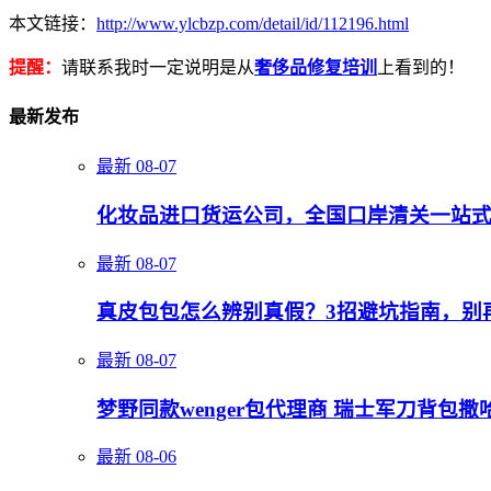
本文链接：
http://www.ylcbzp.com/detail/id/112196.html
提醒：
请联系我时一定说明是从
奢侈品修复培训
上看到的！
最新发布
最新
08-07
化妆品进口货运公司，全国口岸清关一站
最新
08-07
真皮包包怎么辨别真假？3招避坑指南，别
最新
08-07
梦野同款wenger包代理商 瑞士军刀背包撒
最新
08-06