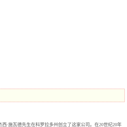
杰西·施瓦德先生在科罗拉多州创立了这家公司。在20世纪20年