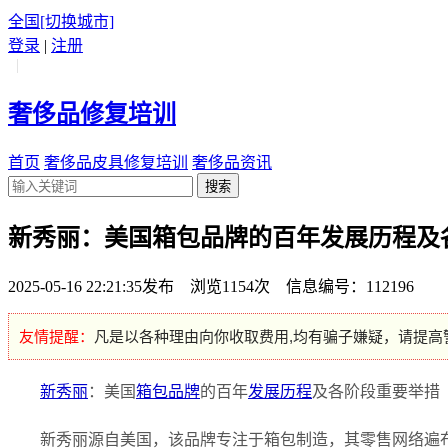
全国
[切换城市]
登录
|
注册
|
奢侈品修复培训
首页
奢侈品皮具修复培训
奢侈品资讯
搜索
新秀丽：美国箱包品牌的百年发展历程及
2025-05-16 22:21:35发布 浏览1154次 信息编号：112196
友情提醒：
凡是以各种理由向你收取费用,均有骗子嫌疑，请提高
新秀丽
：美国
箱包品牌
的百年
发展历程
及各阶段重要举措
新秀丽源自美国，该品牌专注于箱包制造，其零售网络遍布全球