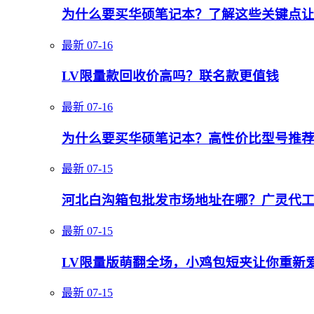
为什么要买华硕笔记本？了解这些关键点
最新
07-16
LV限量款回收价高吗？联名款更值钱
最新
07-16
为什么要买华硕笔记本？高性价比型号推
最新
07-15
河北白沟箱包批发市场地址在哪？广灵代
最新
07-15
LV限量版萌翻全场，小鸡包短夹让你重新
最新
07-15