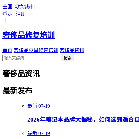
全国
[切换城市]
登录
|
注册
|
奢侈品修复培训
首页
奢侈品皮具修复培训
奢侈品资讯
搜索
奢侈品资讯
最新发布
最新
07-19
2026年笔记本品牌大揭秘，如何选到适合
最新
07-19