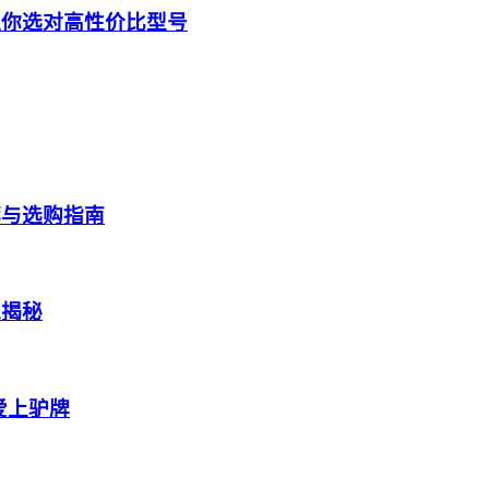
让你选对高性价比型号
荐与选购指南
工揭秘
爱上驴牌