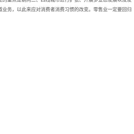
道业务，以此来应对消费者消费习惯的改变。零售业一定要回归