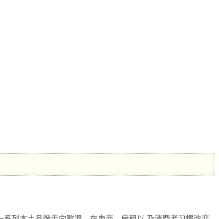
一系列本土品牌走向败退，在电商、房租以 及消费者习惯改变