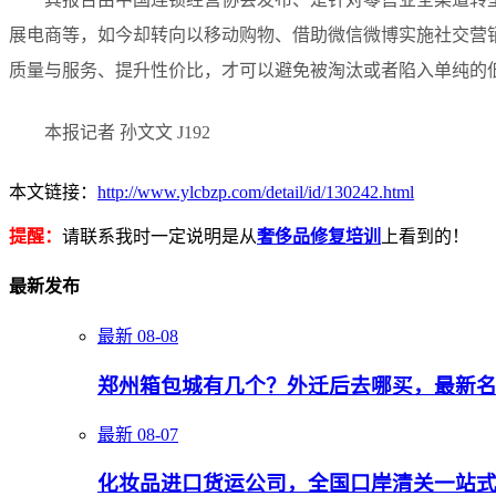
展电商等，如今却转向以移动购物、借助微信微博实施社交营
质量与服务、提升性价比，才可以避免被淘汰或者陷入单纯的
本报记者 孙文文 J192
本文链接：
http://www.ylcbzp.com/detail/id/130242.html
提醒：
请联系我时一定说明是从
奢侈品修复培训
上看到的！
最新发布
最新
08-08
郑州箱包城有几个？外迁后去哪买，最新
最新
08-07
化妆品进口货运公司，全国口岸清关一站