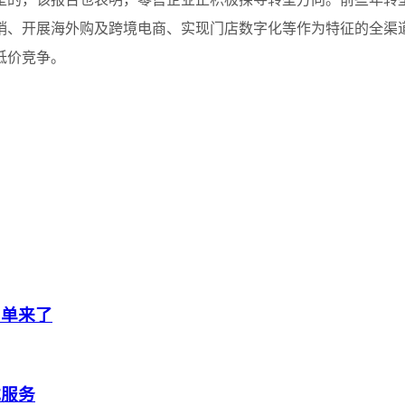
销、开展海外购及跨境电商、实现门店数字化等作为特征的全渠
低价竞争。
名单来了
式服务