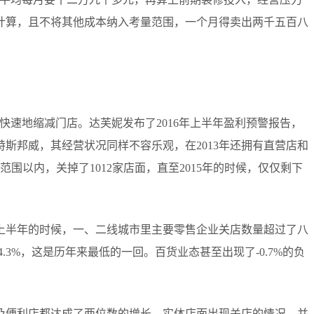
计算，且不将其他成本纳入考量范围，一个月得卖出两千五百八
速地缩减门店。达芙妮发布了2016年上半年盈利预警报告，
特斯邦威，其经营状况同样不容乐观，在2013年还拥有直营店和
范围以内，关掉了1012家店面，直至2015年的时候，仅仅剩下
年上半年的时候，一、二线城市里主要零售企业关店数量超过了八
3%，这是历年来最低的一回。百货业态甚至出现了-0.7%的负
及便利店都达成了两位数的增长。实体店面出现关店的情况，并