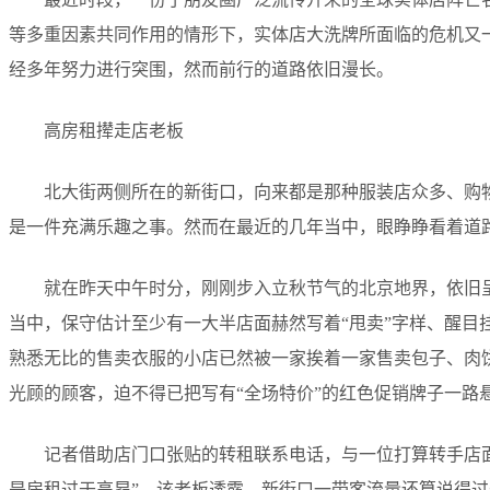
等多重因素共同作用的情形下，实体店大洗牌所面临的危机又一次
经多年努力进行突围，然而前行的道路依旧漫长。
高房租撵走店老板
北大街两侧所在的新街口，向来都是那种服装店众多、购
是一件充满乐趣之事。然而在最近的几年当中，眼睁睁看着道
就在昨天中午时分，刚刚步入立秋节气的北京地界，依旧
当中，保守估计至少有一大半店面赫然写着“甩卖”字样、醒目
熟悉无比的售卖衣服的小店已然被一家挨着一家售卖包子、肉
光顾的顾客，迫不得已把写有“全场特价”的红色促销牌子一路
记者借助店门口张贴的转租联系电话，与一位打算转手店
是房租过于高昂”。该老板透露，新街口一带客流量还算说得