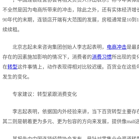
不全然是因为电商所带来的冲击，除此之外，还有实体经济增
90年代的末期，连锁店开端有大范围的发展，房租通常是10
续续租。
北京志起未来咨询集团创始人李志起表明，
电商冲击
是最
存在的因素施加影响的情况下，消费者的
消费习惯
所出现的变
在
转型
这件事情上，动作表现得相对比较迟缓。百货业在这些
发生的变化。
专家建议：转型紧跟消费变化
李志起表明，依据国内外经验来讲，当下百货转型主要存
其二则是朝着更为多元、更为包容的方向来发展，提供像mal
其报告由中国连锁经营协会发布、是针对零售业全渠道转