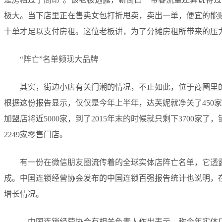
极大。当下店里正在售卖女包打折甩卖，卖出一单，便宜的能
十单才足以支付房租。这位老板讲，为了分摊房租所带来的压
“阵亡”名单频现大品牌
其实，街边小店有关门潮的情况，不止如此，位于商圈里的
根据这份报告显示，仅仅是今年上半年，达芙妮就净关了450家
加盟店将近5000家，到了2015年末的时候就只剩下3700家
2249家零售门店。
有一份在微信朋友圈流传着的全球实体店阵亡名单，它透露
成。中国连锁经营协会发布的中国连锁百强报告统计也说明，在20
增长情况。
，中国连锁经营协会有相关负责人作出表示，称今年实体