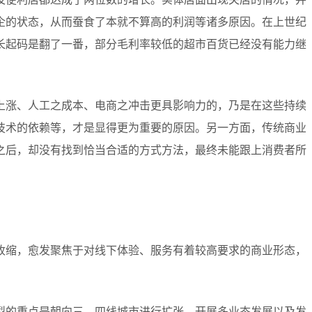
企的状态，从而蚕食了本就不算高的利润等诸多原因。在上世纪
增长起码是翻了一番，部分毛利率较低的超市百货已经没有能力继
上涨、人工之成本、电商之冲击更具影响力的，乃是在这些持续
技术的依赖等，才是显得更为重要的原因。另一方面，传统商业
之后，却没有找到恰当合适的方式方法，最终未能跟上消费者所
收缩，愈发聚焦于对线下体验、服务有着较高要求的商业形态，
型的重点是朝向三、四线城市进行扩张、开展多业态发展以及发