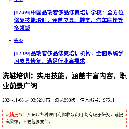
[
12-09
]中国品瑞奢侈品修复培训学校：全方位
修复技能培训，涵盖皮具、鞋类、汽车座椅等
多领域
头条
[
12-09
]品瑞奢侈品修复培训机构：全面系统学
习皮具修复，满足行业高需求
洗鞋培训：实用技能，涵盖丰富内容，职
业前景广阔
2024-11-08 14:03:52发布 浏览898次 信息编号：97511
友情提醒：
凡是以各种理由向你收取费用,均有骗子嫌疑，请提
高警惕，不要轻易支付。