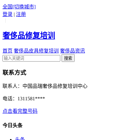
全国
[切换城市]
登录
|
注册
|
奢侈品修复培训
首页
奢侈品皮具修复培训
奢侈品资讯
搜索
联系方式
联系人：中国品瑞奢侈品修复培训中心
电话：
1311581****
点击看完整号码
今日头条
头条