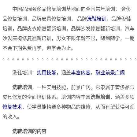
中国品瑞奢侈品修复培训基地面向全国常年培训： 奢侈
品修复培训，品牌皮具修复培训， 品牌
洗鞋培训
，品牌修鞋
培训，品牌皮衣修复翻新培训，品牌沙发修复翻新培训，汽车
沙发座椅修复翻新培训，男女不限年龄不限，随到随学，一期
不会下期免费再学，包学会为止。
。。。。。。。。。。。。。。。。。。。。。。。。。。。
洗鞋培训：
实用技能
，涵盖
丰富内容
，
职业前景广阔
洗鞋培训
，一种实用技能，前景广阔。它隶属于奢侈品与
皮具修复的全面培训体系。培训内容丰富
洗鞋培训
，涵盖多项
修复技术
，使学员能精通多种物品的维修，从而有望获得可观
的收入。
洗鞋培训
的内容