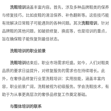
洗鞋培训
涵盖丰富内容。首先，涉及多种品牌鞋类的保养
与修复技巧，比如皮鞋的清洁保养、补色翻新等。这些技巧能
有效解决日常鞋子可能遇到的各种问题。其次
洗鞋培训
，针对
品牌鞋的其他问题，如破损修复、换底等，也是培训的重点，
旨在确保鞋子能恢复到最佳状态。
洗鞋培训
的职业前景
洗鞋培训
结束后，职业市场需求旺盛。如今，人们对鞋类
品质的要求日益提升，对修复服务的需求也在持续增长。此
外，在奢侈品修复行业里洗鞋培训：实用技能，涵盖丰富内
容，职业前景广阔，洗鞋被视为初级服务。学会洗鞋技术，有
助于为从事更高层次的奢侈品修复工作奠定基础。
与整体培训的联系