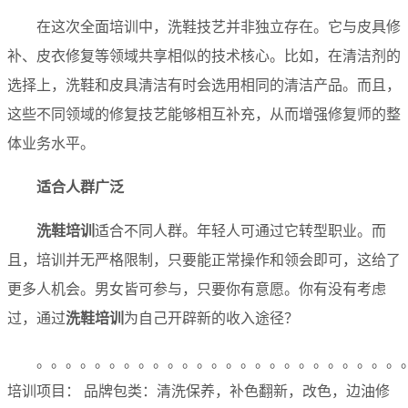
在这次全面培训中，洗鞋技艺并非独立存在。它与皮具修
补、皮衣修复等领域共享相似的技术核心。比如，在清洁剂的
选择上，洗鞋和皮具清洁有时会选用相同的清洁产品。而且，
这些不同领域的修复技艺能够相互补充，从而增强修复师的整
体业务水平。
适合人群广泛
洗鞋培训
适合不同人群。年轻人可通过它转型职业。而
且，培训并无严格限制，只要能正常操作和领会即可，这给了
更多人机会。男女皆可参与，只要你有意愿。你有没有考虑
过，通过
洗鞋培训
为自己开辟新的收入途径？
。。。。。。。。。。。。。。。。。。。。。。。。。
培训项目： 品牌包类：清洗保养，补色翻新，改色，边油修