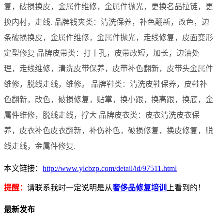
复，破损换皮，金属件维修，金属件抛光，更换名品拉链，更
换内村，走线. 品牌钱夹类：清洗保养，补色翻新，改色，边
条破损换皮，金属件维修，金属件抛光，走线修复，皮面变形
定型修复 品牌皮带类：打丨孔，皮带改短，加长，边油处
理，走线维修，清洗皮带保养，皮带补色翻新，皮带头金属件
维修，脱线走线，维修。 品牌鞋类：清洗皮鞋保养，皮鞋补
色翻新，改色，破损修复，贴掌，换小跟，换高跟，换底，金
属件维修，脱线走线，撑大 品牌皮衣类：皮衣清洗皮衣保
养，皮衣补色皮衣翻新，补伤补色，破损修复，换皮修复，脱
线走线，金属件修复.
本文链接：
http://www.ylcbzp.com/detail/id/97511.html
提醒：
请联系我时一定说明是从
奢侈品修复培训
上看到的！
最新发布